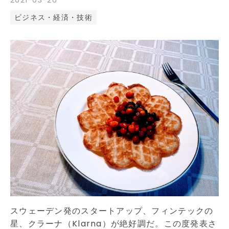
2021
-
03
-
26
ビジネス・経済・技術
スウェーデン発のスタートアップ、フィンテックの
星、クラーナ（Klarna）が絶好調だ。この度発表さ