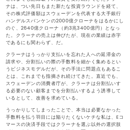
ナは、つい先日もまた新たな投資ラウンドを経て、
その株式評価額はスウェーデンを代表する大手銀行
ハンデルスバンケンの2000億クローナをはるかにし
のぐ、2640億クローナ（約3兆3400億円）となっ
た。クラーナの売上は伸びたが、現在の業績は赤字
であるにも関わらず、だ。
クラーナはうっかり支払いを忘れた人への延滞金の
請求や、分割払いの際の手数料を細かく集めるとい
うビジネスモデルだが、その手法に問題点もあるこ
とは、これまでも指摘され続けてきた。直近でも、
スウェーデンの消費者庁が、クラーナは分割払いす
る必要のない顧客までを分割払いするよう誘導して
いるとして、改善を求めている。
うっかりしてしまったことで、本当は必要なかった
手数料を払う羽目には陥りたくないケチな私は、Eコ
マースの決済手段ではクラーナを選ぶ以外の選択肢