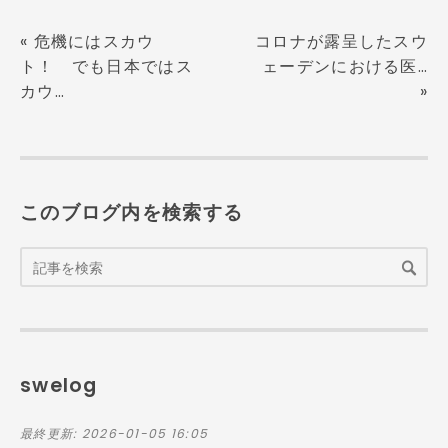
«
危機にはスカウ
コロナが露呈したスウ
ト！ でも日本ではス
ェーデンにおける医…
カウ…
»
このブログ内を検索する
swelog
最終更新:
2026-01-05 16:05