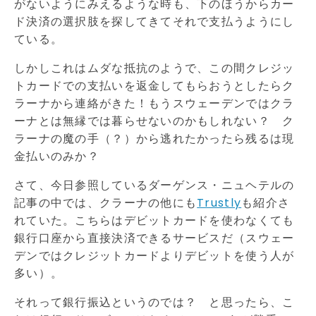
がないようにみえるような時も、下のほうからカー
ド決済の選択肢を探してきてそれで支払うようにし
ている。
しかしこれはムダな抵抗のようで、この間クレジッ
トカードでの支払いを返金してもらおうとしたらク
ラーナから連絡がきた！もうスウェーデンではクラ
ーナとは無縁では暮らせないのかもしれない？ ク
ラーナの魔の手（？）から逃れたかったら残るは現
金払いのみか？
さて、今日参照しているダーゲンス・ニュヘテルの
記事の中では、クラーナの他にも
Trustly
も紹介さ
れていた。こちらはデビットカードを使わなくても
銀行口座から直接決済できるサービスだ（スウェー
デンではクレジットカードよりデビットを使う人が
多い）。
それって銀行振込というのでは？ と思ったら、こ