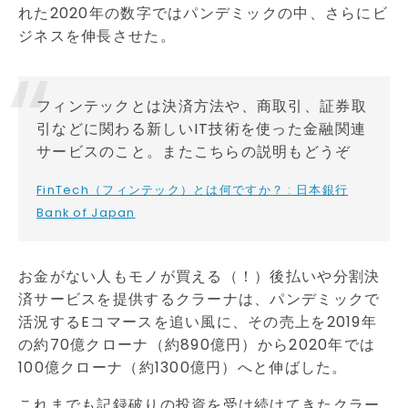
れた2020年の数字ではパンデミックの中、さらにビ
ジネスを伸長させた。
フィンテックとは決済方法や、商取引、証券取
引などに関わる新しいIT技術を使った金融関連
サービスのこと。またこちらの説明もどうぞ
FinTech（フィンテック）とは何ですか？ : 日本銀行
Bank of Japan
お金がない人もモノが買える（！）後払いや分割決
済サービスを提供するクラーナは、パンデミックで
活況するEコマースを追い風に、その売上を2019年
の約70億クローナ（約890億円）から2020年では
100億クローナ（約1300億円）へと伸ばした。
これまでも記録破りの投資を受け続けてきたクラー